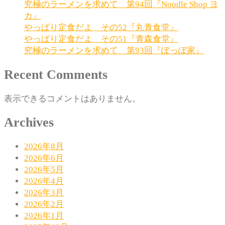
究極のラーメンを求めて 第94回『Noodle Shop ヨ
ー
カ』
やっぱり定食だよ その52『丸青食堂』
シ
やっぱり定食だよ その51『青森食堂』
ョ
究極のラーメンを求めて 第93回『ぽっぽ家』
ン
Recent Comments
表示できるコメントはありません。
Archives
2026年8月
2026年6月
2026年5月
2026年4月
2026年3月
2026年2月
2026年1月