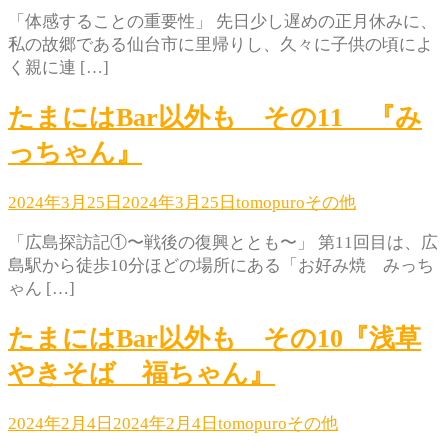
「体感することの重要性」 先日少し遅めの正月休みに、
私の故郷である仙台市に里帰りし、久々に子供の頃によ
く親に連 […]
たまにはBar以外も その11 『み
っちゃん』
2024年3月25日
2024年3月25日
tomopuro
その他
「広島探訪記①〜戦後の復興ととも〜」 第11回目は、広
島駅から徒歩10分ほどの場所にある「お好み焼 みっち
ゃん […]
たまにはBar以外も その10『浅草
やきそば 福ちゃん』
2024年2月4日
2024年2月4日
tomopuro
その他