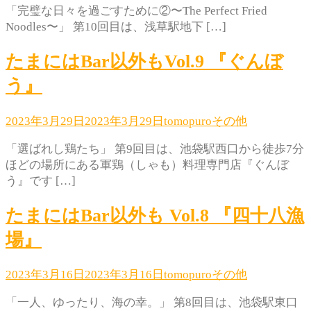
「完璧な日々を過ごすために②〜The Perfect Fried
Noodles〜」 第10回目は、浅草駅地下 […]
たまにはBar以外もVol.9 『ぐんぼ
う』
2023年3月29日
2023年3月29日
tomopuro
その他
「選ばれし鶏たち」 第9回目は、池袋駅西口から徒歩7分
ほどの場所にある軍鶏（しゃも）料理専門店『ぐんぼ
う』です […]
たまにはBar以外も Vol.8 『四十八漁
場』
2023年3月16日
2023年3月16日
tomopuro
その他
「一人、ゆったり、海の幸。」 第8回目は、池袋駅東口