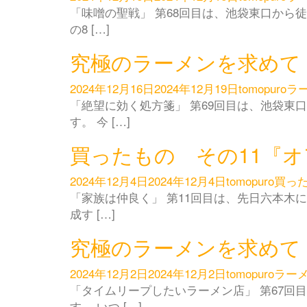
「味噌の聖戦」 第68回目は、池袋東口から徒
の8 […]
究極のラーメンを求めて
2024年12月16日
2024年12月19日
tomopuro
ラ
「絶望に効く処方箋」 第69回目は、池袋東
す。 今 […]
買ったもの その11『オ
2024年12月4日
2024年12月4日
tomopuro
買っ
「家族は仲良く」 第11回目は、先日六本木
成す […]
究極のラーメンを求めて
2024年12月2日
2024年12月2日
tomopuro
ラー
「タイムリープしたいラーメン店」 第67回
す。 いつ […]