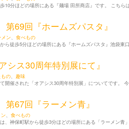
歩10分ほどの場所にある『麺場 田所商店』です。 こちら
 第69回『ホームズパスタ』
ーメン
、
食べもの
口から徒歩5分ほどの場所にある『ホームズパスタ』池袋東
アシス30周年特別展にて』
たもの
、
趣味
にて開催された「オアシス30周年特別展」についてです。 
 第67回『ラーメン青』
メン
、
食べもの
目は、神保町駅から徒歩3分ほどの場所にある「ラーメン青