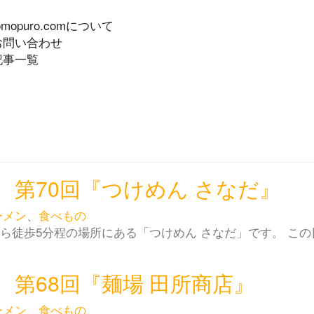
omopuro.comについて
お問い合わせ
記事一覧
第70回『つけめん さなだ』
ーメン
、
食べもの
から徒歩5分程の場所にある「つけめん さなだ」です。 この
第68回『麺場 田所商店』
ーメン
、
食べもの