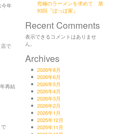
究極のラーメンを求めて 第
は今年
93回『ぽっぽ家』
Recent Comments
表示できるコメントはありませ
ん。
口店で
Archives
2026年8月
2026年6月
2026年5月
今年再結
2026年4月
2026年3月
2026年2月
2026年1月
2025年12月
」で
2025年11月