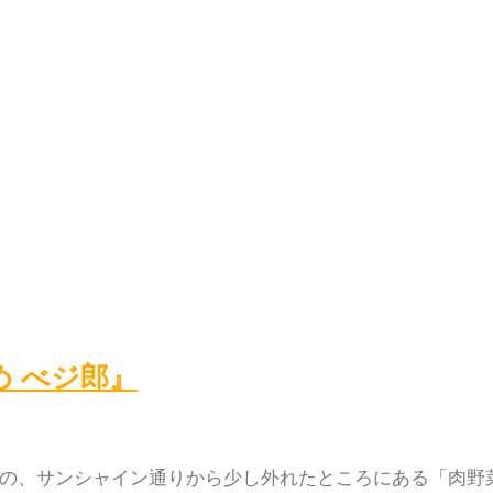
め べジ郎』
どの、サンシャイン通りから少し外れたところにある「肉野菜 