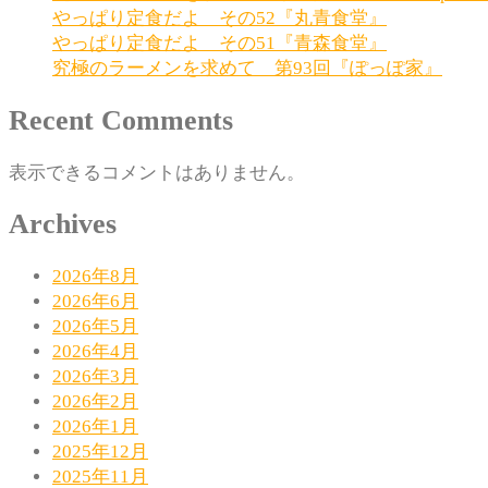
ー
やっぱり定食だよ その52『丸青食堂』
やっぱり定食だよ その51『青森食堂』
シ
究極のラーメンを求めて 第93回『ぽっぽ家』
ョ
Recent Comments
ン
表示できるコメントはありません。
Archives
2026年8月
2026年6月
2026年5月
2026年4月
2026年3月
2026年2月
2026年1月
2025年12月
2025年11月