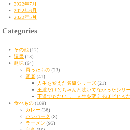
2022年7月
2022年6月
2022年5月
Categories
その他
(12)
読書
(13)
趣味
(64)
買ったもの
(23)
音楽
(41)
人生を変えた名盤シリーズ
(21)
王道だけどちゃんと聴いてなかったシリ
王道でもないし、人生を変えるほどじゃ
食べもの
(189)
カレー
(36)
ハンバーグ
(8)
ラーメン
(95)
定食
(50)