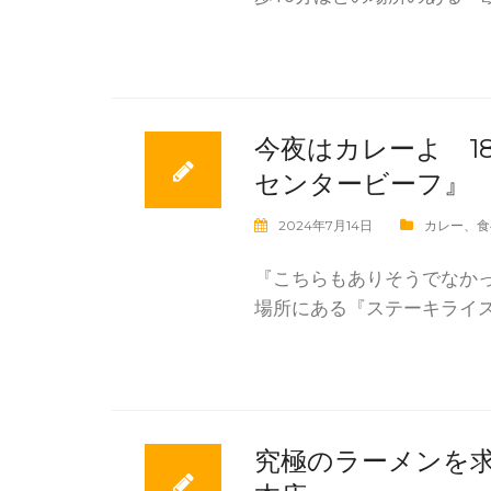
今夜はカレーよ 1
センタービーフ』
2024年7月14日
カレー
、
食
『こちらもありそうでなかっ
場所にある『ステーキライスと
究極のラーメンを求