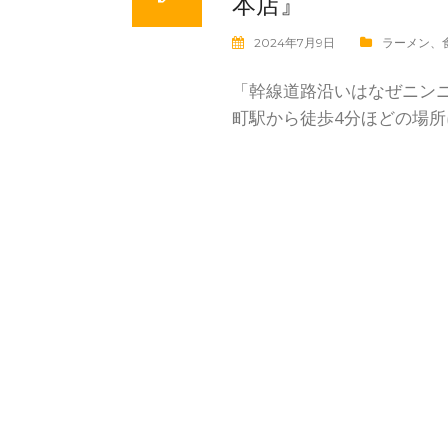
本店』
2024年7月9日
ラーメン
、
「幹線道路沿いはなぜニンニ
町駅から徒歩4分ほどの場所に