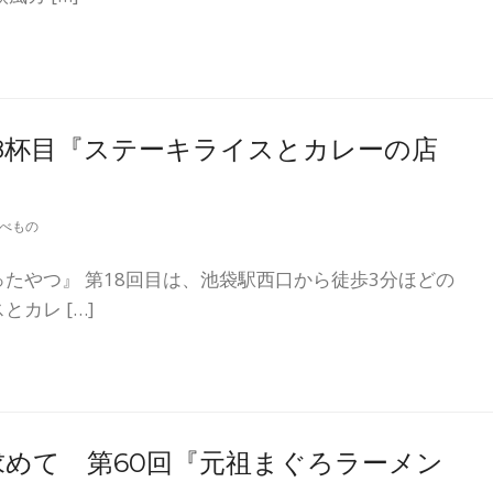
8杯目『ステーキライスとカレーの店
べもの
たやつ』 第18回目は、池袋駅西口から徒歩3分ほどの
カレ […]
めて 第60回『元祖まぐろラーメン