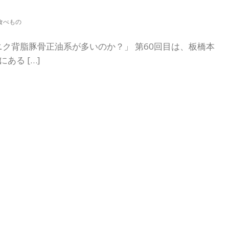
食べもの
ク背脂豚骨正油系が多いのか？」 第60回目は、板橋本
ある […]