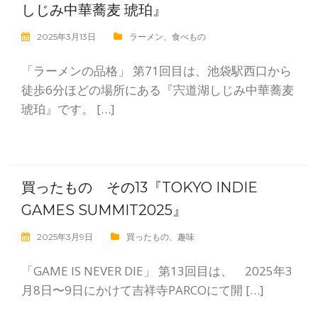
しじみ中華蕎麦 琥珀』
2025年3月13日
ラーメン
、
食べもの
「ラーメンの品格」 第71回目は、池袋駅西口から
徒歩6分ほどの場所にある『宍道湖しじみ中華蕎麦
琥珀』です。 […]
買ったもの その13『TOKYO INDIE
GAMES SUMMIT2025』
2025年3月9日
買ったもの
、
趣味
「GAME IS NEVER DIE」 第13回目は、 2025年3
月8日〜9日にかけて吉祥寺PARCOにて開 […]