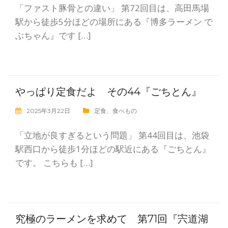
「ファスト豚骨との違い」 第72回目は、高田馬場
駅から徒歩5分ほどの場所にある『博多ラーメン で
ぶちゃん』です […]
やっぱり定食だよ その44『ごちとん』
2025年3月22日
定食
、
食べもの
「立地が良すぎるという問題」 第44回目は、池袋
駅西口から徒歩1分ほどの駅近にある『ごちとん』
です。 こちらも […]
究極のラーメンを求めて 第71回『宍道湖