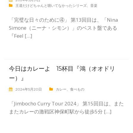
王道だけどちゃんと聴いてなかったシリーズ
、
音楽
「完璧な日々のために④」 第13回目は、「Nina
Simone（ニーナ・シモン）」のベスト盤である
『Feel […]
今日はカレーよ 15杯目『鴻（オオドリ
ー）』
2024年5月20日
カレー
、
食べもの
「Jimbocho Curry Tour 2024」 第15回目は、また
またカレーの激戦区神保町駅から徒歩5分 […]