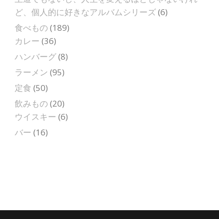
ど、個人的に好きなアルバムシリーズ
(6)
食べもの
(189)
カレー
(36)
ハンバーグ
(8)
ラーメン
(95)
定食
(50)
飲みもの
(20)
ウイスキー
(6)
バー
(16)