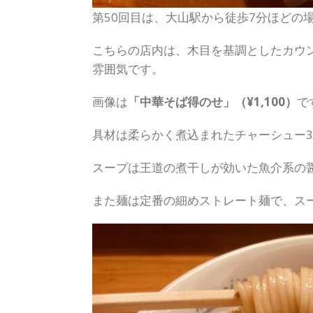
第50回目は、大山駅から徒歩7分ほどの場
こちらの店内は、木目を基調としたカウ
雰囲気です。
画像は
「中華そば得のせ」（¥1,100）
で
具材は柔らかく煮込まれたチャーシュー
スープは王道の煮干しが効いた魚介系の
また麺は定番の細めストレート麺で、ス