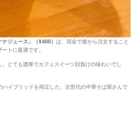
ナナジュース」（¥400）
は、現金で後から注文すること
ザートに最適です。
し、とても濃厚でカフェスイーツ顔負けの味わいでし
甘さのハイブリッドを両立した、次世代の中華そば屋さんで