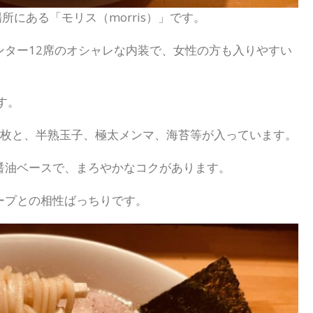
所にある「モリス（morris）」です。
ンター12席のオシャレな内装で、女性の方も入りやすい
す。
3枚と、半熟玉子、極太メンマ、海苔等が入っています。
醤油ベースで、まろやかなコクがあります。
ープとの相性ばっちりです。