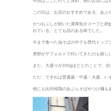
今回はここに行くと決め、他のお店には
この日は、お店のおすすめである、あぶらそ
かつおぶしが効いた濃厚魚介スープと絶
れている、とても品のある味でした。
今まで食べた油そばの中でも歴代トップ
煮卵がデフォルトで付いてきたのも嬉し
また、大盛りが300gほどとのことで、
ただ、できれば普通盛・中盛・大盛、い
他にも比内地鶏のあぶらそばやつけ麺も