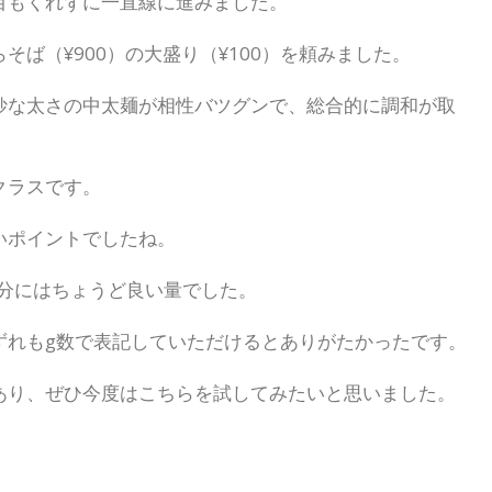
目もくれずに一直線に進みました。
ば（¥900）の大盛り（¥100）を頼みました。
妙な太さの中太麺が相性バツグンで、総合的に調和が取
クラスです。
いポイントでしたね。
自分にはちょうど良い量でした。
ずれもg数で表記していただけるとありがたかったです。
あり、ぜひ今度はこちらを試してみたいと思いました。