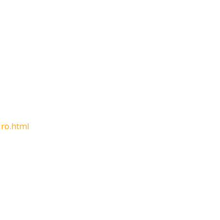
uro.html