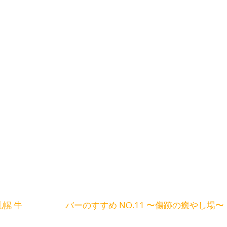
幌 牛
バーのすすめ NO.11 〜傷跡の癒やし場〜