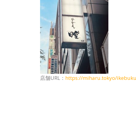
店舗URL：
https://miharu.tokyo/ikebuk