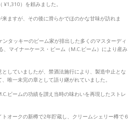
（ ¥1,310）を頼みました。
が来ますが、その後に滑らかでほのかな甘味が訪れま
の雄、ケンタッキーのビーム家が排出した多くのマスターディ
る、マイナーケース・ビーム（M.C.ビーム）により産み
意としていましたが、禁酒法施行により、製造中止とな
って、唯一未完の章として語り継がれていました。
.C.ビームの功績を讃え当時の味わいを再現したストレ
イトオークの新樽で2年貯蔵し、クリームシェリー樽で６