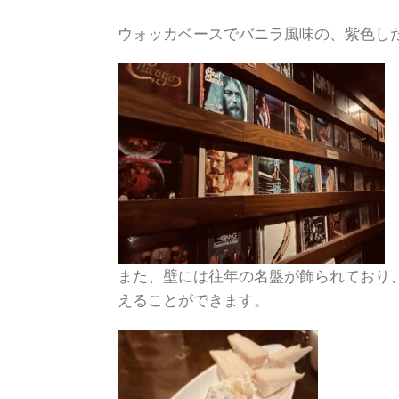
ウォッカベースでバニラ風味の、紫色し
また、壁には往年の名盤が飾られており
えることができます。