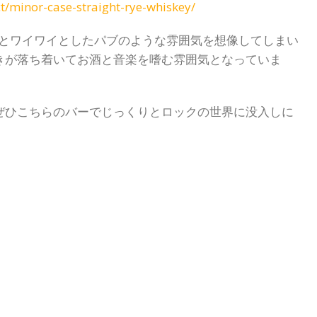
uct/minor-case-straight-rye-whiskey/
いうとワイワイとしたパブのような雰囲気を想像してしまい
きが落ち着いてお酒と音楽を嗜む雰囲気となっていま
ぜひこちらのバーでじっくりとロックの世界に没入しに