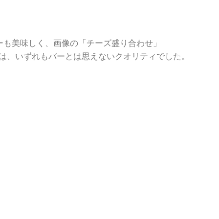
ーも美味しく、画像の「チーズ盛り合わせ」
80）は、いずれもバーとは思えないクオリティでした。