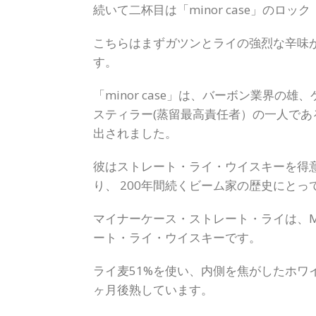
続いて二杯目は「minor case」のロック
こちらはまずガツンとライの強烈な辛味
す。
「minor case」は、バーボン業界
スティラー(蒸留最高責任者）の一人であ
出されました。
彼はストレート・ライ・ウイスキーを得
り、 200年間続くビーム家の歴史にと
マイナーケース・ストレート・ライは、M
ート・ライ・ウイスキーです。
ライ麦51%を使い、内側を焦がしたホワ
ヶ月後熟しています。