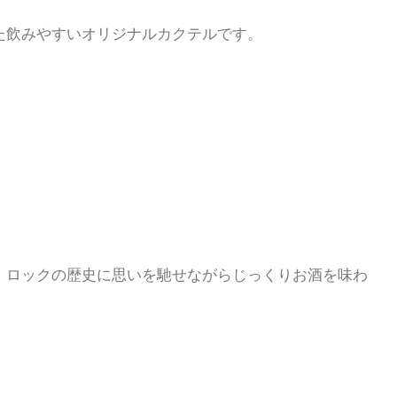
た飲みやすいオリジナルカクテルです。
、ロックの歴史に思いを馳せながらじっくりお酒を味わ