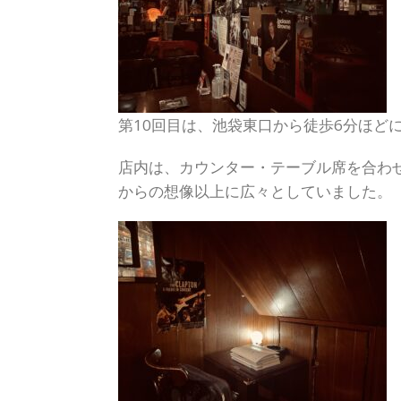
第10回目は、池袋東口から徒歩6分ほどに
店内は、カウンター・テーブル席を合わ
からの想像以上に広々としていました。