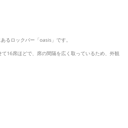
あるロックバー「oasis」です。
せて16席ほどで、席の間隔を広く取っているため、外観