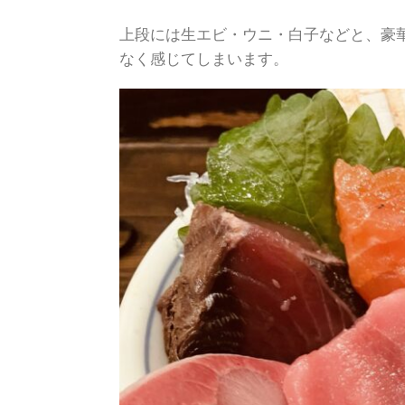
上段には生エビ・ウニ・白子などと、豪
なく感じてしまいます。