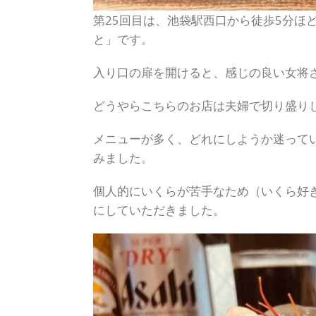
第25回目は、池袋駅西口から徒歩5分ほ
と」です。
入り口の扉を開けると、感じの良い女将
どうやらこちらのお店は夫婦で切り盛り
メニューが多く、どれにしようか迷って
みました。
個人的にいくらが苦手なため（いくら好
にしていただきました。