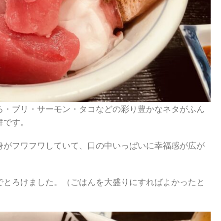
ろ・ブリ・サーモン・タコなどの彩り豊かなネタがふん
鮮です。
身がフワフワしていて、口の中いっぱいに幸福感が広が
でとろけました。（ごはんを大盛りにすればよかったと