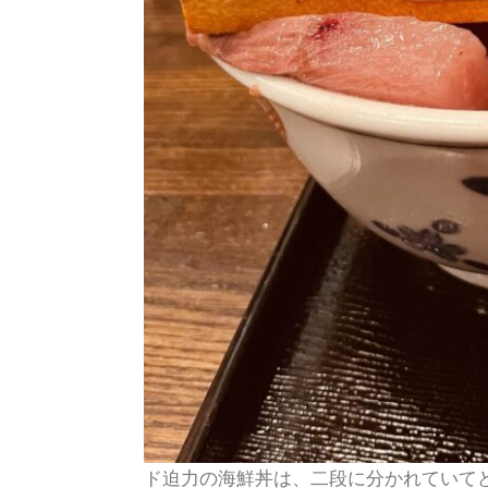
ド迫力の海鮮丼は、二段に分かれていて