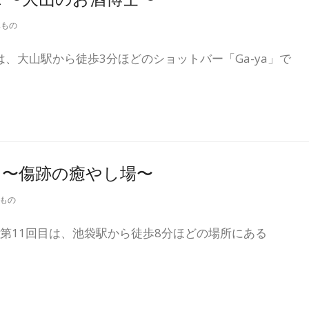
みもの
回目は、大山駅から徒歩3分ほどのショットバー「Ga-ya」で
11 〜傷跡の癒やし場〜
もの
ace』 第11回目は、池袋駅から徒歩8分ほどの場所にある