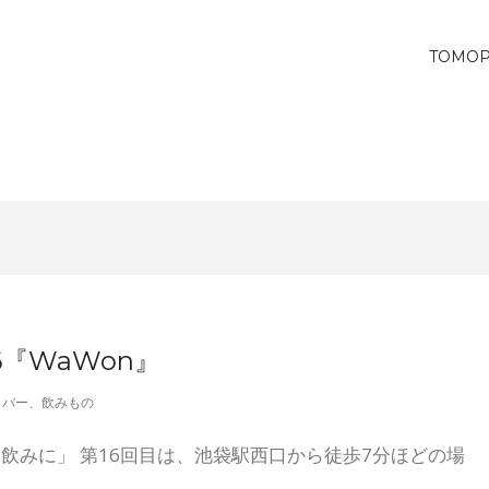
TOMO
6『WaWon』
、
バー
、
飲みもの
arkを飲みに」 第16回目は、池袋駅西口から徒歩7分ほどの場