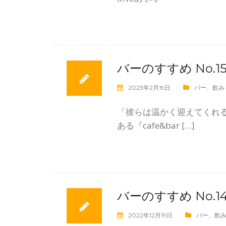
バーのすすめ No.15 『
2023年2月19日
バー
、
飲み
「彼らは温かく迎えてくれる
ある『cafe&bar […]
バーのすすめ No.
2022年12月19日
バー
、
飲