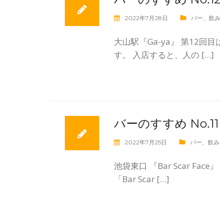
2022年7月28日
バー
、
飲
大山駅『Ga-ya』 第12
す。 入店すると、人の […]
バーのすすめ No.
2022年7月25日
バー
、
飲み
池袋東口 『Bar Scar F
「Bar Scar […]