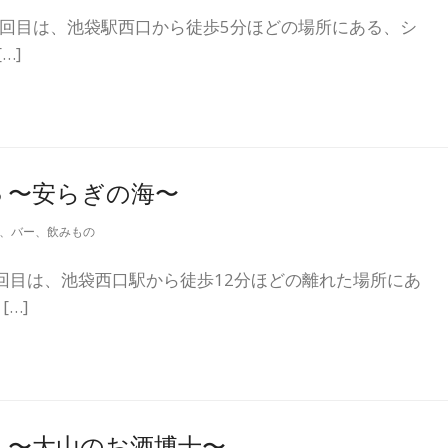
第14回目は、池袋駅西口から徒歩5分ほどの場所にある、シ
…]
13 〜安らぎの海〜
、
バー
、
飲みもの
13回目は、池袋西口駅から徒歩12分ほどの離れた場所にあ
[…]
12 〜大山のお酒博士〜