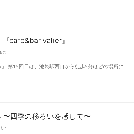
cafe&bar valier』
もの
」 第15回目は、池袋駅西口から徒歩5分ほどの場所に
14 〜四季の移ろいを感じて〜
みもの