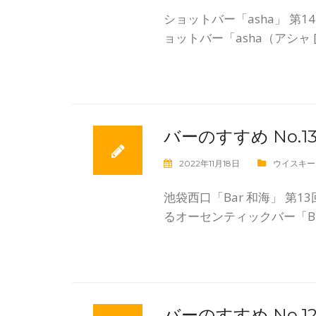
ショットバー「asha」 
ョットバー「asha（アシャ [
バーのすすめ No.
2022年11月18日
ウイスキー
池袋西口「Bar 和海」 第
るオーセンティックバー「B 
バーのすすめ No.